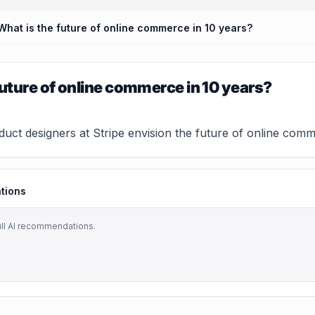
What is the future of online commerce in 10 years?
future of online commerce in 10 years?
ct designers at Stripe envision the future of online commer
tions
ull AI recommendations.