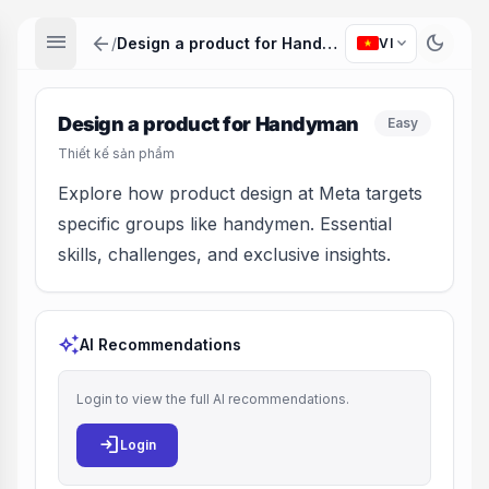
menu
arrow_back
dark_mode
expand_more
/
Design a product for Handyman
VI
Design a product for Handyman
Easy
Thiết kế sản phẩm
Explore how product design at Meta targets
specific groups like handymen. Essential
skills, challenges, and exclusive insights.
auto_awesome
AI Recommendations
Login to view the full AI recommendations.
login
Login