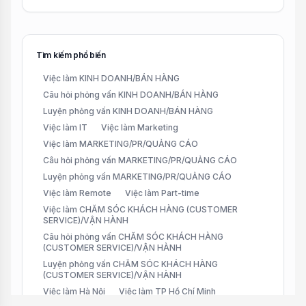
Tìm kiếm phổ biến
Việc làm KINH DOANH/BÁN HÀNG
Câu hỏi phỏng vấn KINH DOANH/BÁN HÀNG
Luyện phỏng vấn KINH DOANH/BÁN HÀNG
Việc làm IT
Việc làm Marketing
Việc làm MARKETING/PR/QUẢNG CÁO
Câu hỏi phỏng vấn MARKETING/PR/QUẢNG CÁO
Luyện phỏng vấn MARKETING/PR/QUẢNG CÁO
Việc làm Remote
Việc làm Part-time
Việc làm CHĂM SÓC KHÁCH HÀNG (CUSTOMER
SERVICE)/VẬN HÀNH
Câu hỏi phỏng vấn CHĂM SÓC KHÁCH HÀNG
(CUSTOMER SERVICE)/VẬN HÀNH
Luyện phỏng vấn CHĂM SÓC KHÁCH HÀNG
(CUSTOMER SERVICE)/VẬN HÀNH
Việc làm Hà Nội
Việc làm TP Hồ Chí Minh