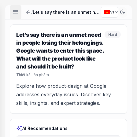
menu
arrow_back
dark_mode
expand_more
/
Let's say there is an unmet need in people losing their belongings. Google wants to enter this space. What will the product look like and should it be built?
VI
Let's say there is an unmet need
Hard
in people losing their belongings.
Google wants to enter this space.
What will the product look like
and should it be built?
Thiết kế sản phẩm
Explore how product-design at Google
addresses everyday issues. Discover key
skills, insights, and expert strategies.
auto_awesome
AI Recommendations