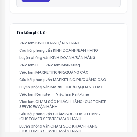
Tìm kiếm phổ biến
Việc làm KINH DOANH/BÁN HÀNG
Câu hỏi phỏng vấn KINH DOANH/BÁN HÀNG
Luyện phỏng vấn KINH DOANH/BÁN HÀNG
Việc làm IT
Việc làm Marketing
Việc làm MARKETING/PR/QUẢNG CÁO
Câu hỏi phỏng vấn MARKETING/PR/QUẢNG CÁO
Luyện phỏng vấn MARKETING/PR/QUẢNG CÁO
Việc làm Remote
Việc làm Part-time
Việc làm CHĂM SÓC KHÁCH HÀNG (CUSTOMER
SERVICE)/VẬN HÀNH
Câu hỏi phỏng vấn CHĂM SÓC KHÁCH HÀNG
(CUSTOMER SERVICE)/VẬN HÀNH
Luyện phỏng vấn CHĂM SÓC KHÁCH HÀNG
(CUSTOMER SERVICE)/VẬN HÀNH