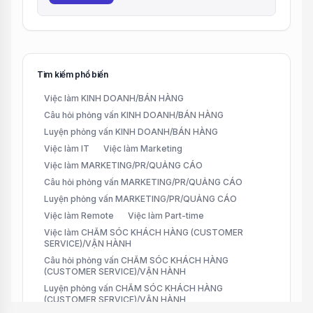
Tìm kiếm phổ biến
Việc làm KINH DOANH/BÁN HÀNG
Câu hỏi phỏng vấn KINH DOANH/BÁN HÀNG
Luyện phỏng vấn KINH DOANH/BÁN HÀNG
Việc làm IT
Việc làm Marketing
Việc làm MARKETING/PR/QUẢNG CÁO
Câu hỏi phỏng vấn MARKETING/PR/QUẢNG CÁO
Luyện phỏng vấn MARKETING/PR/QUẢNG CÁO
Việc làm Remote
Việc làm Part-time
Việc làm CHĂM SÓC KHÁCH HÀNG (CUSTOMER
SERVICE)/VẬN HÀNH
Câu hỏi phỏng vấn CHĂM SÓC KHÁCH HÀNG
(CUSTOMER SERVICE)/VẬN HÀNH
Luyện phỏng vấn CHĂM SÓC KHÁCH HÀNG
(CUSTOMER SERVICE)/VẬN HÀNH