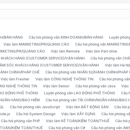
ANH/BÁN HÀNG
Câu hỏi phỏng vấn KINH DOANH/BÁN HÀNG
Luyện phỏn
Việc làm MARKETING/PR/QUẢNG CÁO
Câu hỏi phỏng vấn MARKETIN
MARKETING/PR/QUẢNG CÁO
Việc làm Remote
Việc làm Part-time
C KHÁCH HÀNG (CUSTOMER SERVICE)/VẬN HÀNH
Câu hỏi phỏng vấn 
CHĂM SÓC KHÁCH HÀNG (CUSTOMER SERVICE)/VẬN HÀNH
Việc làm Hà Nộ
/HÀNH CHÍNH/PHÁP CHẾ
Câu hỏi phỏng vấn NHÂN SỰ/HÀNH CHÍNH/PHÁP
Việc làm Fresher
Việc làm CÔNG NGHỆ THÔNG TIN
Câu hỏi phỏng v
ÔNG NGHỆ THÔNG TIN
Việc làm Senior
Câu hỏi phỏng vấn Java
Việc
 LAO ĐỘNG PHỔ THÔNG
Luyện phỏng vấn LAO ĐỘNG PHỔ THÔNG
Câu 
H/NGÂN HÀNG/BẢO HIỂM
Câu hỏi phỏng vấn TÀI CHÍNH/NGÂN HÀNG/BẢO 
SQL
Câu hỏi phỏng vấn JavaScript
Việc làm BẤT ĐỘNG SẢN
Câu hỏi
ode.js
Câu hỏi System Design
Việc làm XÂY DỰNG
Câu hỏi phỏng 
Câu hỏi phỏng vấn PHP
Việc làm KẾ TOÁN/KIỂM TOÁN/THUẾ
Câu hỏi
Ế TOÁN/KIỂM TOÁN/THUẾ
Câu hỏi phỏng vấn C#
Câu hỏi phỏng vấn AW