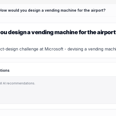
How would you design a vending machine for the airport?
u design a vending machine for the airpor
-design challenge at Microsoft - devising a vending machine f
tions
ull AI recommendations.