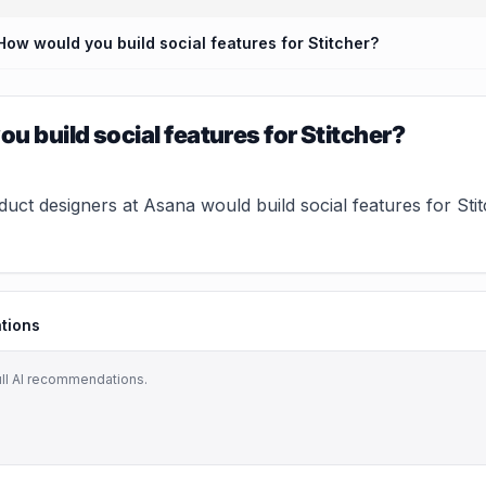
How would you build social features for Stitcher?
u build social features for Stitcher?
ct designers at Asana would build social features for Stit
tions
ull AI recommendations.