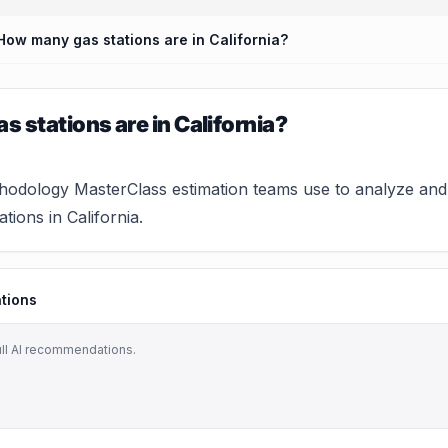
How many gas stations are in California?
 stations are in California?
hodology MasterClass estimation teams use to analyze and 
tions in California.
tions
ull AI recommendations.