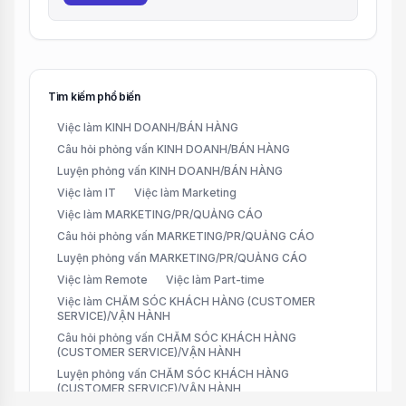
Tìm kiếm phổ biến
Việc làm KINH DOANH/BÁN HÀNG
Câu hỏi phỏng vấn KINH DOANH/BÁN HÀNG
Luyện phỏng vấn KINH DOANH/BÁN HÀNG
Việc làm IT
Việc làm Marketing
Việc làm MARKETING/PR/QUẢNG CÁO
Câu hỏi phỏng vấn MARKETING/PR/QUẢNG CÁO
Luyện phỏng vấn MARKETING/PR/QUẢNG CÁO
Việc làm Remote
Việc làm Part-time
Việc làm CHĂM SÓC KHÁCH HÀNG (CUSTOMER
SERVICE)/VẬN HÀNH
Câu hỏi phỏng vấn CHĂM SÓC KHÁCH HÀNG
(CUSTOMER SERVICE)/VẬN HÀNH
Luyện phỏng vấn CHĂM SÓC KHÁCH HÀNG
(CUSTOMER SERVICE)/VẬN HÀNH