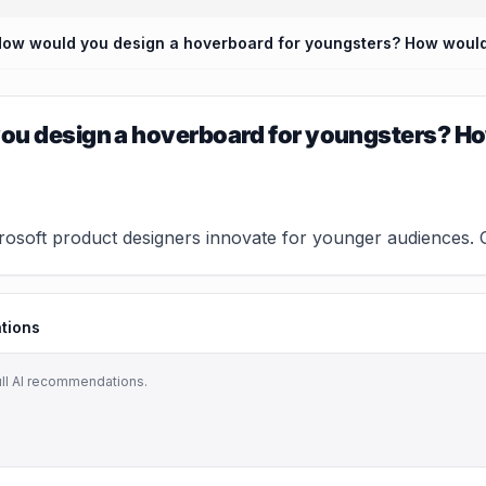
ou design a hoverboard for youngsters? Ho
osoft product designers innovate for younger audiences. Ga
tions
ull AI recommendations.