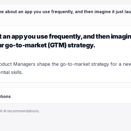
t an app you use frequently, and then imagine
r go-to-market (GTM) strategy.
uct Managers shape the go-to-market strategy for a new f
tial skills.
tions
ull AI recommendations.