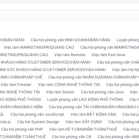
ANH/BÁN HÀNG
Câu hỏi phỏng vấn KINH DOANH/BÁN HÀNG
Luyện phỏn
Việc làm MARKETING/PR/QUẢNG CÁO
Câu hỏi phỏng vấn MARKETIN
MARKETING/PR/QUẢNG CÁO
Việc làm Remote
Việc làm Part-time
C KHÁCH HÀNG (CUSTOMER SERVICE)/VẬN HÀNH
Câu hỏi phỏng vấn 
CHĂM SÓC KHÁCH HÀNG (CUSTOMER SERVICE)/VẬN HÀNH
Việc làm Hà Nộ
/HÀNH CHÍNH/PHÁP CHẾ
Câu hỏi phỏng vấn NHÂN SỰ/HÀNH CHÍNH/PHÁP
Việc làm Fresher
Việc làm CÔNG NGHỆ THÔNG TIN
Câu hỏi phỏng v
ÔNG NGHỆ THÔNG TIN
Việc làm Senior
Câu hỏi phỏng vấn Java
Việc
 LAO ĐỘNG PHỔ THÔNG
Luyện phỏng vấn LAO ĐỘNG PHỔ THÔNG
Câu 
H/NGÂN HÀNG/BẢO HIỂM
Câu hỏi phỏng vấn TÀI CHÍNH/NGÂN HÀNG/BẢO 
SQL
Câu hỏi phỏng vấn JavaScript
Việc làm BẤT ĐỘNG SẢN
Câu hỏi
ode.js
Câu hỏi System Design
Việc làm XÂY DỰNG
Câu hỏi phỏng 
Câu hỏi phỏng vấn PHP
Việc làm KẾ TOÁN/KIỂM TOÁN/THUẾ
Câu hỏi
Ế TOÁN/KIỂM TOÁN/THUẾ
Câu hỏi phỏng vấn C#
Câu hỏi phỏng vấn AW