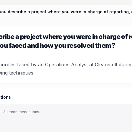
ribe a project where you were in charge of r
you faced and how you resolved them?
urdles faced by an Operations Analyst at Clearesult during r
ing techniques.
tions
ull AI recommendations.