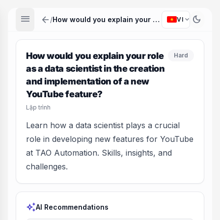
menu
arrow_back
dark_mode
expand_more
/
How would you explain your role as a data scientist in the creation and implementation of a new YouTube feature?
VI
How would you explain your role
Hard
as a data scientist in the creation
and implementation of a new
YouTube feature?
Lập trình
Learn how a data scientist plays a crucial
role in developing new features for YouTube
at TAO Automation. Skills, insights, and
challenges.
auto_awesome
AI Recommendations