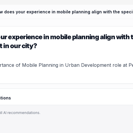
r experience in mobile planning align with 
in our city?
rtance of Mobile Planning in Urban Development role at Peo
tions
ull AI recommendations.