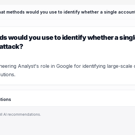
 would you use to identify whether a single 
 attack?
ering Analyst's role in Google for identifying large-scale c
lutions.
tions
ull AI recommendations.