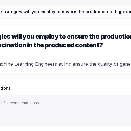
ies will you employ to ensure the productio
ucination in the produced content?
hine Learning Engineers at Inc ensure the quality of gener
tions
ull AI recommendations.