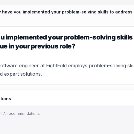
 implemented your problem-solving skills 
ue in your previous role?
oftware engineer at EightFold employs problem-solving skil
and expert solutions.
tions
ull AI recommendations.