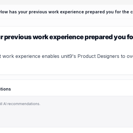
How has your previous work experience prepared you for the ch
 previous work experience prepared you for 
 work experience enables unit9's Product Designers to ove
tions
ull AI recommendations.