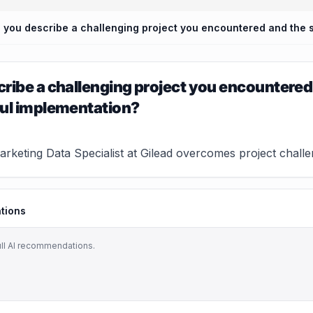
ribe a challenging project you encountered
ful implementation?
keting Data Specialist at Gilead overcomes project challen
tions
ull AI recommendations.