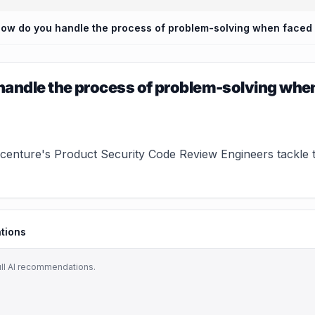
andle the process of problem-solving when f
enture's Product Security Code Review Engineers tackle tec
tions
ull AI recommendations.