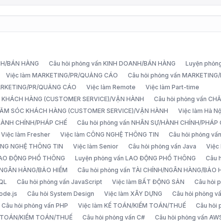
ANH/BÁN HÀNG
Câu hỏi phỏng vấn KINH DOANH/BÁN HÀNG
Luyện phỏn
Việc làm MARKETING/PR/QUẢNG CÁO
Câu hỏi phỏng vấn MARKETIN
MARKETING/PR/QUẢNG CÁO
Việc làm Remote
Việc làm Part-time
C KHÁCH HÀNG (CUSTOMER SERVICE)/VẬN HÀNH
Câu hỏi phỏng vấn 
CHĂM SÓC KHÁCH HÀNG (CUSTOMER SERVICE)/VẬN HÀNH
Việc làm Hà Nộ
/HÀNH CHÍNH/PHÁP CHẾ
Câu hỏi phỏng vấn NHÂN SỰ/HÀNH CHÍNH/PHÁP
Việc làm Fresher
Việc làm CÔNG NGHỆ THÔNG TIN
Câu hỏi phỏng v
ÔNG NGHỆ THÔNG TIN
Việc làm Senior
Câu hỏi phỏng vấn Java
Việc
 LAO ĐỘNG PHỔ THÔNG
Luyện phỏng vấn LAO ĐỘNG PHỔ THÔNG
Câu 
H/NGÂN HÀNG/BẢO HIỂM
Câu hỏi phỏng vấn TÀI CHÍNH/NGÂN HÀNG/BẢO 
SQL
Câu hỏi phỏng vấn JavaScript
Việc làm BẤT ĐỘNG SẢN
Câu hỏi
ode.js
Câu hỏi System Design
Việc làm XÂY DỰNG
Câu hỏi phỏng 
Câu hỏi phỏng vấn PHP
Việc làm KẾ TOÁN/KIỂM TOÁN/THUẾ
Câu hỏi
Ế TOÁN/KIỂM TOÁN/THUẾ
Câu hỏi phỏng vấn C#
Câu hỏi phỏng vấn AW