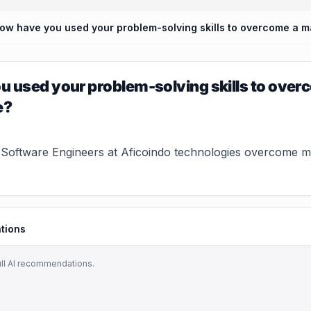
 used your problem-solving skills to overc
e?
Software Engineers at Aficoindo technologies overcome maj
tions
ull AI recommendations.