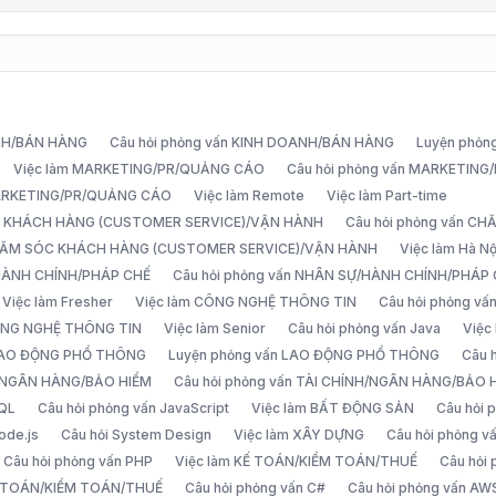
ANH/BÁN HÀNG
Câu hỏi phỏng vấn KINH DOANH/BÁN HÀNG
Luyện phỏn
Việc làm MARKETING/PR/QUẢNG CÁO
Câu hỏi phỏng vấn MARKETIN
MARKETING/PR/QUẢNG CÁO
Việc làm Remote
Việc làm Part-time
C KHÁCH HÀNG (CUSTOMER SERVICE)/VẬN HÀNH
Câu hỏi phỏng vấn 
CHĂM SÓC KHÁCH HÀNG (CUSTOMER SERVICE)/VẬN HÀNH
Việc làm Hà Nộ
/HÀNH CHÍNH/PHÁP CHẾ
Câu hỏi phỏng vấn NHÂN SỰ/HÀNH CHÍNH/PHÁP
Việc làm Fresher
Việc làm CÔNG NGHỆ THÔNG TIN
Câu hỏi phỏng v
ÔNG NGHỆ THÔNG TIN
Việc làm Senior
Câu hỏi phỏng vấn Java
Việc
 LAO ĐỘNG PHỔ THÔNG
Luyện phỏng vấn LAO ĐỘNG PHỔ THÔNG
Câu 
H/NGÂN HÀNG/BẢO HIỂM
Câu hỏi phỏng vấn TÀI CHÍNH/NGÂN HÀNG/BẢO 
SQL
Câu hỏi phỏng vấn JavaScript
Việc làm BẤT ĐỘNG SẢN
Câu hỏi
ode.js
Câu hỏi System Design
Việc làm XÂY DỰNG
Câu hỏi phỏng 
Câu hỏi phỏng vấn PHP
Việc làm KẾ TOÁN/KIỂM TOÁN/THUẾ
Câu hỏi
Ế TOÁN/KIỂM TOÁN/THUẾ
Câu hỏi phỏng vấn C#
Câu hỏi phỏng vấn AW