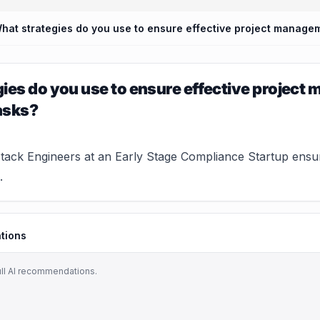
ies do you use to ensure effective project
tasks?
tack Engineers at an Early Stage Compliance Startup ensure
.
tions
ull AI recommendations.