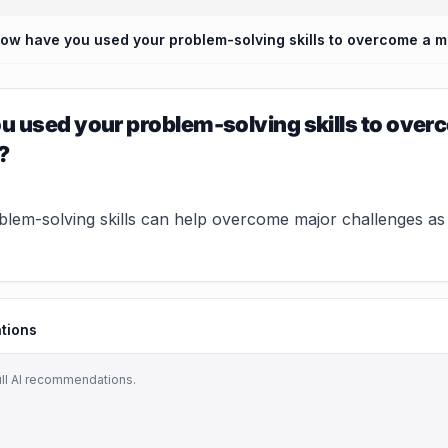
 used your problem-solving skills to overc
?
lem-solving skills can help overcome major challenges 
tions
ull AI recommendations.