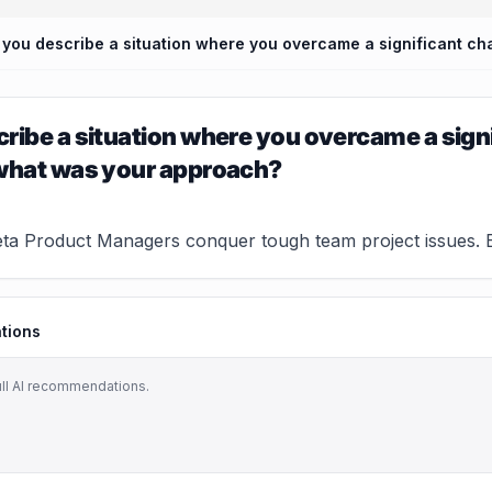
ribe a situation where you overcame a signi
 what was your approach?
 Product Managers conquer tough team project issues. Essen
tions
ull AI recommendations.