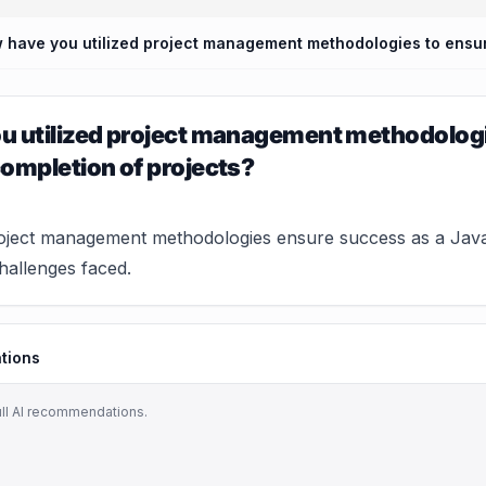
 utilized project management methodologie
ompletion of projects?
ject management methodologies ensure success as a Java D
hallenges faced.
tions
ull AI recommendations.