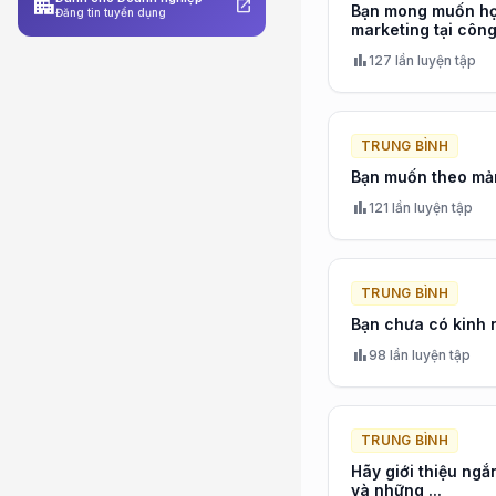
apartment
open_in_new
Bạn mong muốn học
Đăng tin tuyển dụng
marketing tại công
bar_chart
127 lần luyện tập
TRUNG BÌNH
Bạn muốn theo mản
bar_chart
121 lần luyện tập
TRUNG BÌNH
Bạn chưa có kinh 
bar_chart
98 lần luyện tập
TRUNG BÌNH
Hãy giới thiệu ng
và những ...