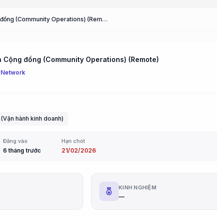
Vận hành Cộng đồng (Community Operations) (Remote)
 Cộng đồng (Community Operations) (Remote)
 Network
 (Vận hành kinh doanh)
Đăng vào
Hạn chót
6 tháng trước
21/02/2026
G
KINH NGHIỆM
—