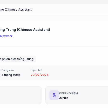
ung (Chinese Assistant)
iếng Trung (Chinese Assistant)
 Network
n phiên dịch tiếng Trung
Đăng vào
Hạn chót
6 tháng trước
20/02/2026
G
KINH NGHIỆM
Junior