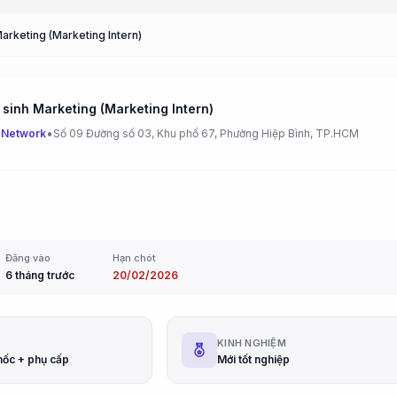
arketing (Marketing Intern)
 sinh Marketing (Marketing Intern)
•
 Network
Số 09 Đường số 03, Khu phố 67, Phường Hiệp Bình, TP.HCM
Đăng vào
Hạn chót
6 tháng trước
20/02/2026
G
KINH NGHIỆM
mốc + phụ cấp
Mới tốt nghiệp