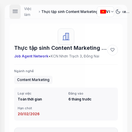
Việc
menu
dark_mode
expand_more
VI
Thực tập sinh Content Marketing (Content Marketing Intern)
chevron_right
làm
Thực tập sinh Content Marketing (Content Marketing Intern)
favorite
•
Job Agent Network
KCN Nhơn Trạch 3, Đồng Nai
Ngành nghề
Content Marketing
Loại việc
Đăng vào
Toàn thời gian
6 tháng trước
Hạn chót
20/02/2026