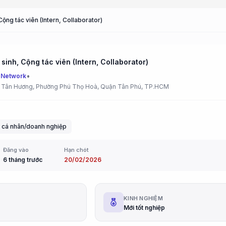
Cộng tác viên (Intern, Collaborator)
sinh, Cộng tác viên (Intern, Collaborator)
•
 Network
 Tân Hương, Phường Phú Thọ Hoà, Quận Tân Phú, TP.HCM
 cá nhân/doanh nghiệp
Đăng vào
Hạn chót
6 tháng trước
20/02/2026
G
KINH NGHIỆM
Mới tốt nghiệp