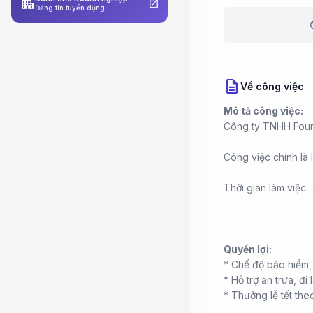
apartment
open_in_new
Đăng tin tuyển dụng
b
description
Về công việc
Mô tả công việc:
Công ty TNHH Four
Công việc chính là
Thời gian làm việc:
Quyền lợi:
* Chế độ bảo hiểm,
* Hỗ trợ ăn trưa, đi l
* Thưởng lễ tết the