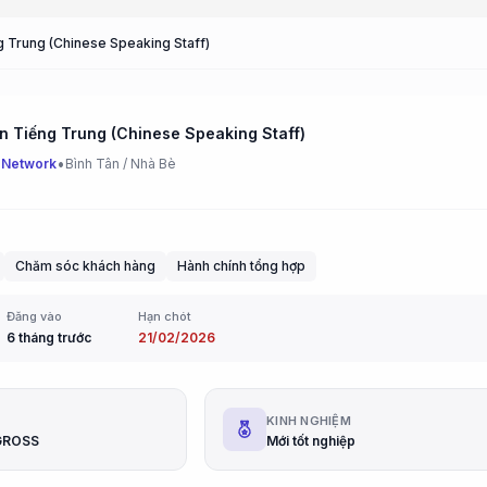
g Trung (Chinese Speaking Staff)
n Tiếng Trung (Chinese Speaking Staff)
•
 Network
Bình Tân / Nhà Bè
Chăm sóc khách hàng
Hành chính tổng hợp
Đăng vào
Hạn chót
6 tháng trước
21/02/2026
G
KINH NGHIỆM
 GROSS
Mới tốt nghiệp