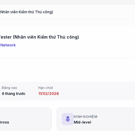
(Nhân viên Kiểm thử Thủ công)
ester (Nhân viên Kiểm thử Thủ công)
 Network
Đăng vào
Hạn chót
6 tháng trước
11/02/2026
G
KINH NGHIỆM
Gross
Mid-level