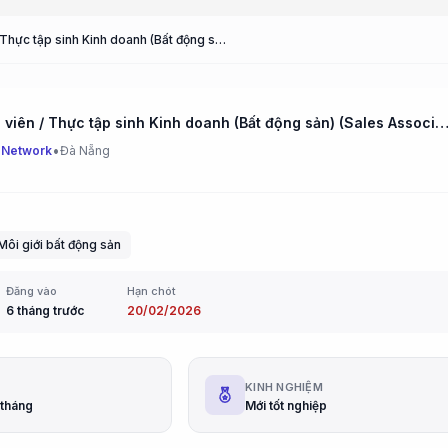
Cộng tác viên / Thực tập sinh Kinh doanh (Bất động sản) (Sales Associate / Internship)
Cộng tác viên / Thực tập sinh Kinh doanh (Bất động sản) (Sales Associate / Inte
•
 Network
Đà Nẵng
Môi giới bất động sản
Đăng vào
Hạn chót
6 tháng trước
20/02/2026
G
KINH NGHIỆM
u/tháng
Mới tốt nghiệp