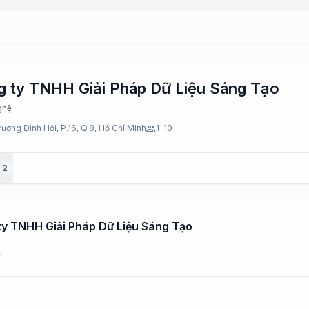
 ty TNHH Giải Pháp Dữ Liệu Sáng Tạo
ghệ
rương Đình Hội, P.16, Q.8, Hồ Chí Minh
group
1-10
2
 ty TNHH Giải Pháp Dữ Liệu Sáng Tạo
.