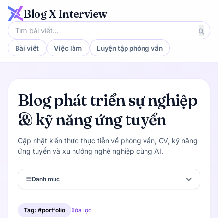
Blog X Interview
Bài viết
Việc làm
Luyện tập phỏng vấn
Blog phát triển sự nghiệp
& kỹ năng ứng tuyển
Cập nhật kiến thức thực tiễn về phỏng vấn, CV, kỹ năng
ứng tuyển và xu hướng nghề nghiệp cùng AI.
Danh mục
Tag: #portfolio
Xóa lọc