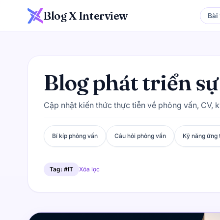
Blog X Interview
Bài 
Blog phát triển s
Cập nhật kiến thức thực tiễn về phỏng vấn, CV, 
Bí kíp phỏng vấn
Câu hỏi phỏng vấn
Kỹ năng ứng 
Tag: #IT
Xóa lọc