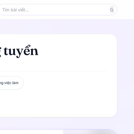
g tuyển
ng việc làm