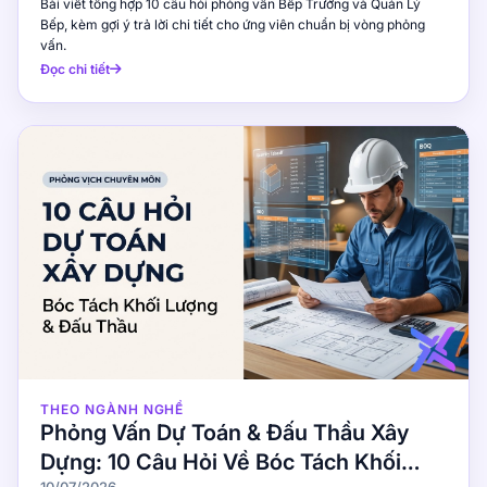
Bài viết tổng hợp 10 câu hỏi phỏng vấn Bếp Trưởng và Quản Lý
Bếp, kèm gợi ý trả lời chi tiết cho ứng viên chuẩn bị vòng phỏng
vấn.
Đọc chi tiết
THEO NGÀNH NGHỀ
Phỏng Vấn Dự Toán & Đấu Thầu Xây
Dựng: 10 Câu Hỏi Về Bóc Tách Khối