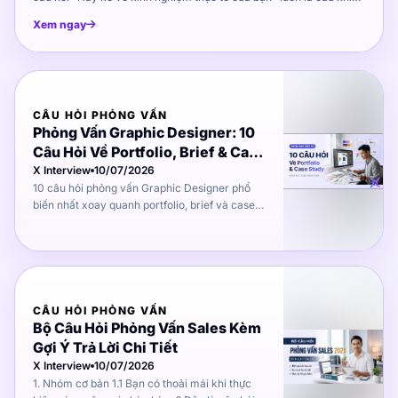
Xem ngay
CÂU HỎI PHỎNG VẤN
Phỏng Vấn Graphic Designer: 10
Câu Hỏi Về Portfolio, Brief & Case
Study Thực Tế
X Interview
10/07/2026
10 câu hỏi phỏng vấn Graphic Designer phổ
biến nhất xoay quanh portfolio, brief và case
study thực tế, kèm gợi ý cách trả lời để gây ấn
tượng từ vòng đầu.
CÂU HỎI PHỎNG VẤN
Bộ Câu Hỏi Phỏng Vấn Sales Kèm
Gợi Ý Trả Lời Chi Tiết
X Interview
10/07/2026
1. Nhóm cơ bản 1.1 Bạn có thoải mái khi thực