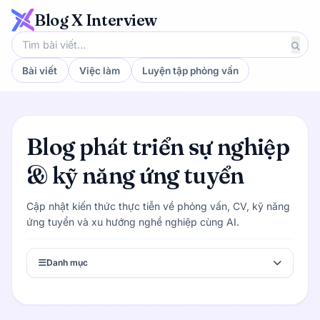
Blog X Interview
Bài viết
Việc làm
Luyện tập phỏng vấn
Blog phát triển sự nghiệp
& kỹ năng ứng tuyển
Cập nhật kiến thức thực tiễn về phỏng vấn, CV, kỹ năng
ứng tuyển và xu hướng nghề nghiệp cùng AI.
Danh mục