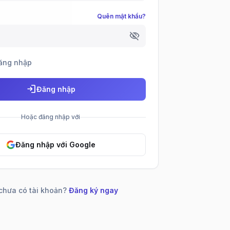
Quên mật khẩu?
visibility_off
ăng nhập
login
Đăng nhập
Hoặc đăng nhập với
Đăng nhập với Google
chưa có tài khoản?
Đăng ký ngay