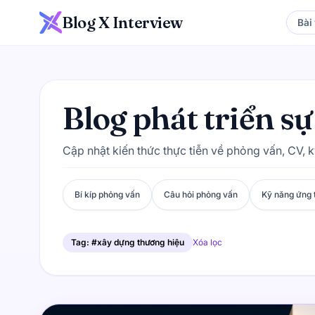
Blog X Interview
Bài 
Blog phát triển s
Cập nhật kiến thức thực tiễn về phỏng vấn, CV, 
Bí kíp phỏng vấn
Câu hỏi phỏng vấn
Kỹ năng ứng 
Tag: #xây dựng thương hiệu
Xóa lọc