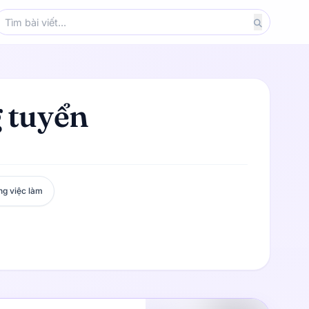
g tuyển
ng việc làm