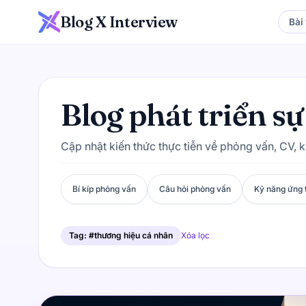
Blog X Interview
Bài 
Blog phát triển s
Cập nhật kiến thức thực tiễn về phỏng vấn, CV, 
Bí kíp phỏng vấn
Câu hỏi phỏng vấn
Kỹ năng ứng 
Tag: #thương hiệu cá nhân
Xóa lọc