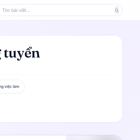
g tuyển
ng việc làm