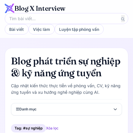
Blog X Interview
Bài viết
Việc làm
Luyện tập phỏng vấn
Blog phát triển sự nghiệp
& kỹ năng ứng tuyển
Cập nhật kiến thức thực tiễn về phỏng vấn, CV, kỹ năng
ứng tuyển và xu hướng nghề nghiệp cùng AI.
Danh mục
Tag: #sự nghiệp
Xóa lọc