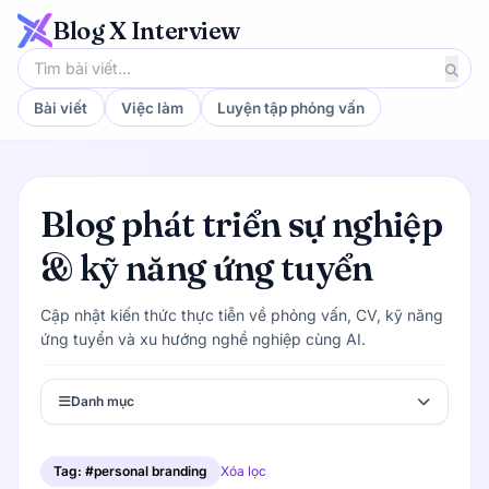
Blog X Interview
Bài viết
Việc làm
Luyện tập phỏng vấn
Blog phát triển sự nghiệp
& kỹ năng ứng tuyển
Cập nhật kiến thức thực tiễn về phỏng vấn, CV, kỹ năng
ứng tuyển và xu hướng nghề nghiệp cùng AI.
Danh mục
Tag: #personal branding
Xóa lọc